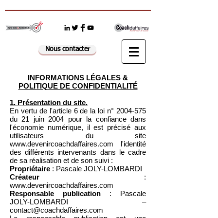
Nous contacter
INFORMATIONS LÉGALES &
POLITIQUE DE CONFIDENTIALITÉ
1. Présentation du site.
En vertu de l'article 6 de la loi n°
2004-575
du 21 juin 2004 pour la confiance dans
l'économie numérique, il est précisé aux
utilisateurs du site
www.devenircoachdaffaires.com
l'identité
des différents intervenants dans le cadre
de sa réalisation et de son suivi :
Propriétaire
: Pascale JOLY-LOMBARDI
Créateur
:
www.devenircoachdaffaires.com
Responsable publication
: Pascale
JOLY-LOMBARDI –
contact
@coachdaffaires.com