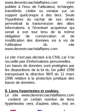
www.devenircoachdaffaires.com
n'est
publiée à l'insu de l'utilisateur, échangée,
transférée, cédée ou vendue sur un
support quelconque à des tiers. Seule
l'hypothèse du rachat de ses droits
permettrait la transmission des dites
informations à l'éventuel acquéreur qui
serait à son tour tenu de la même
obligation de conservation et de
modification des données vis à vis de
l'utilisateur du site
www.devenircoachdaffaires.com
Le site n'est pas déclaré à la CNIL car il ne
recueille pas d'informations personnelles.
Les bases de données sont protégées par
les dispositions de la loi du 1er juillet 1998
transposant la directive 96/9 du 11 mars
1996 relative à la protection juridique des
bases de données.
8. Liens hypertextes et cookies.
Le site
www.devenircoachdaffaires.com
contient un certain nombre de liens
hypertextes vers d’autres sites, mis en
place avec l’autorisation de Pascale JOLY-