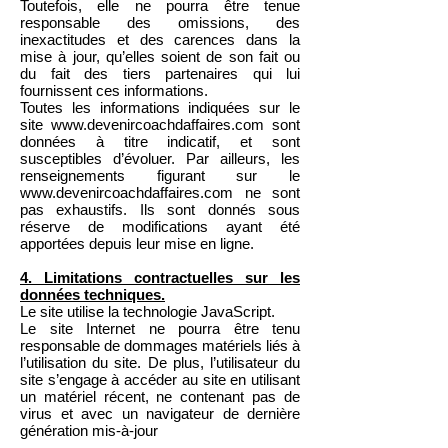
Toutefois, elle ne pourra être tenue
responsable des omissions, des
inexactitudes et des carences dans la
mise à jour, qu’elles soient de son fait ou
du fait des tiers partenaires qui lui
fournissent ces informations.
Toutes les informations indiquées sur le
site
www.devenircoachdaffaires.com
sont
données à titre indicatif, et sont
susceptibles d’évoluer. Par ailleurs, les
renseignements figurant sur le
www.devenircoachdaffaires.com
ne sont
pas exhaustifs. Ils sont donnés sous
réserve de modifications ayant été
apportées depuis leur mise en ligne.
4. Limitations contractuelles sur les
données techniques.
Le site utilise la technologie JavaScript.
Le site Internet ne pourra être tenu
responsable de dommages matériels liés à
l’utilisation du site. De plus, l’utilisateur du
site s’engage à accéder au site en utilisant
un matériel récent, ne contenant pas de
virus et avec un navigateur de dernière
génération mis-à-jour