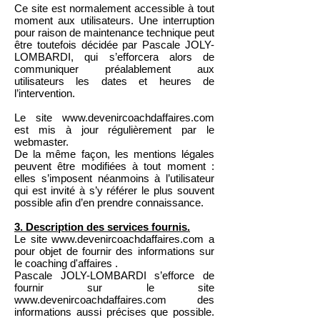
Ce site est normalement accessible à tout
moment aux utilisateurs. Une interruption
pour raison de maintenance technique peut
être toutefois décidée par Pascale JOLY-
LOMBARDI, qui s’efforcera alors de
communiquer préalablement aux
utilisateurs les dates et heures de
l’intervention.
Le site
www.devenircoachdaffaires.com
est mis à jour régulièrement par le
webmaster.
De la même façon, les mentions légales
peuvent être modifiées à tout moment :
elles s’imposent néanmoins à l’utilisateur
qui est invité à s’y référer le plus souvent
possible afin d’en prendre connaissance.
3. Description des services fournis.
Le site
www.devenircoachdaffaires.com
a
pour objet de fournir des informations sur
le coaching d'affaires .
Pascale JOLY-LOMBARDI s’efforce de
fournir sur le site
www.devenircoachdaffaires.com
des
informations aussi précises que possible.