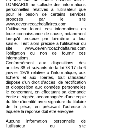
LOMBARDI ne collecte des informations
personnelles relatives à l'utilisateur que
pour le besoin de certains services
proposés par le site
www.devenircoachdaffaires.com
.
L'utilisateur fournit ces informations en
toute connaissance de cause, notamment
lorsqu'il procède par lui-même à leur
saisie. Il est alors précisé à l'utilisateur du
site
www.devenircoachdaffaires.com
l’obligation ou non de fournir ces
informations.
Conformément aux dispositions des
articles 38 et suivants de la loi 78-17 du 6
janvier 1978 relative à l’informatique, aux
fichiers et aux libertés, tout utilisateur
dispose d’un droit d’accès, de rectification
et d’opposition aux données personnelles
le concernant, en effectuant sa demande
écrite et signée, accompagnée d’une copie
du titre d’identité avec signature du titulaire
de la pièce, en précisant l’adresse à
laquelle la réponse doit être envoyée
Aucune information personnelle de
l'utilisateur du site